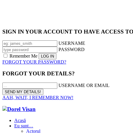
SIGN IN YOUR ACCOUNT TO HAVE ACCESS T
USERNAME
PASSWORD
Remember Me
FORGOT YOUR PASSWORD?
FORGOT YOUR DETAILS?
USERNAME OR EMAIL
AAH, WAIT, I REMEMBER NOW!
Acasă
Eu sunt…
Actorul