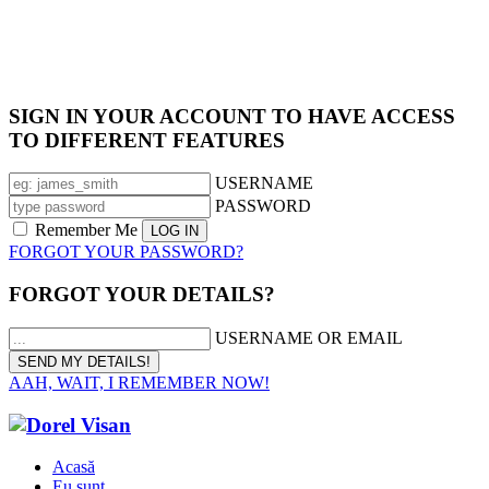
SIGN IN YOUR ACCOUNT TO HAVE ACCESS
TO DIFFERENT FEATURES
USERNAME
PASSWORD
Remember Me
FORGOT YOUR PASSWORD?
FORGOT YOUR DETAILS?
USERNAME OR EMAIL
AAH, WAIT, I REMEMBER NOW!
Acasă
Eu sunt…