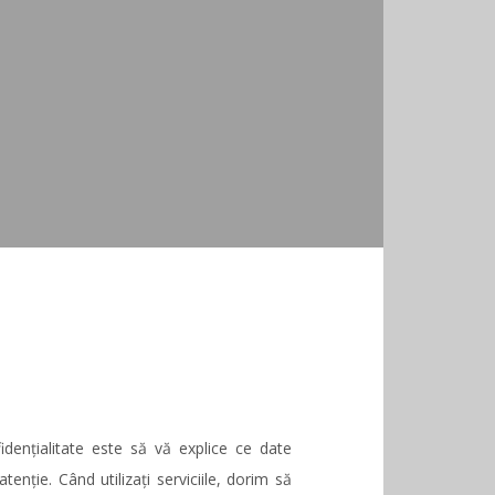
fidențialitate este să vă explice ce date
nție. Când utilizați serviciile, dorim să