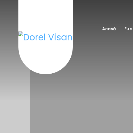
Acasă
Eu 