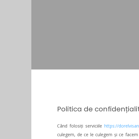
Politica de confidențial
Când folosiți serviciile
https://dorelvisan
culegem, de ce le culegem și ce facem cu