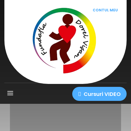
CONTUL MEU
Cursuri VIDEO