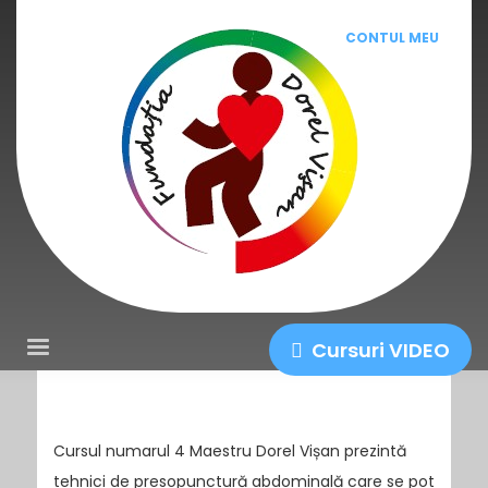
CONTUL MEU
Cursuri VIDEO
Cursul numarul 4 Maestru Dorel Vișan prezintă
tehnici de presopunctură abdominală care se pot