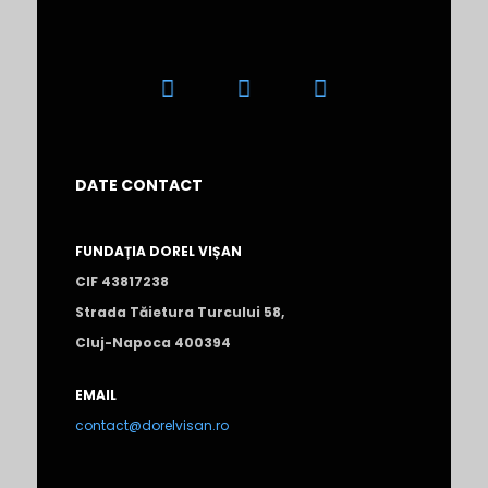
DATE CONTACT
FUNDAȚIA DOREL VIȘAN
CIF 43817238
Strada Tăietura Turcului 58,
Cluj-Napoca 400394
EMAIL
contact@dorelvisan.ro