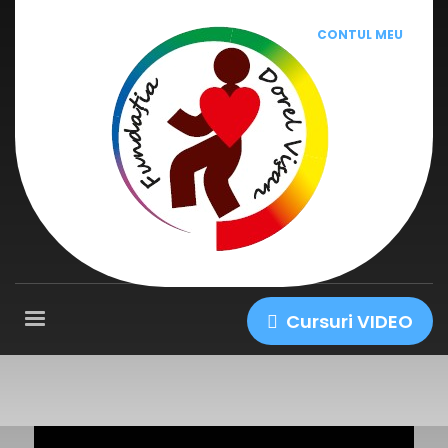
CONTUL MEU
Cursuri VIDEO