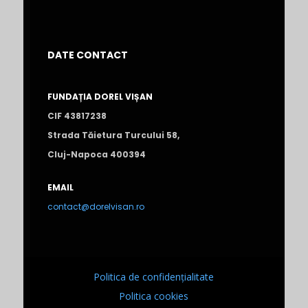
DATE CONTACT
FUNDAȚIA DOREL VIȘAN
CIF 43817238
Strada Tăietura Turcului 58,
Cluj-Napoca 400394
EMAIL
contact@dorelvisan.ro
Politica de confidențialitate
Politica cookies