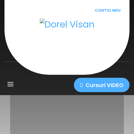
CONTUL MEU
Cursuri VIDEO