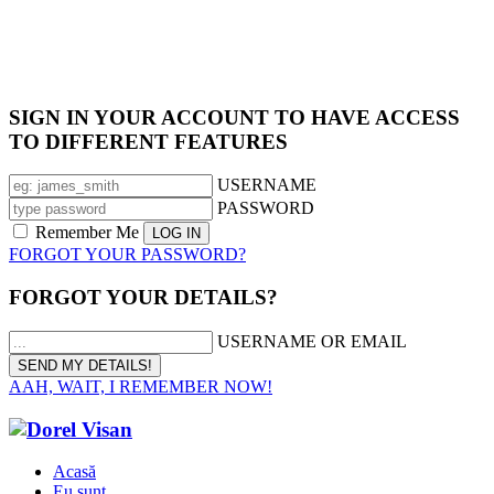
SIGN IN YOUR ACCOUNT TO HAVE ACCESS
TO DIFFERENT FEATURES
USERNAME
PASSWORD
Remember Me
FORGOT YOUR PASSWORD?
FORGOT YOUR DETAILS?
USERNAME OR EMAIL
AAH, WAIT, I REMEMBER NOW!
Acasă
Eu sunt…