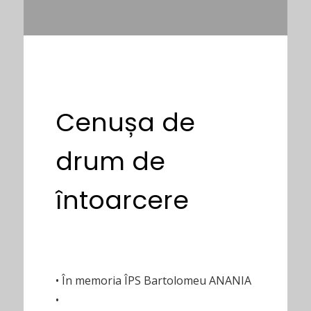
Cenușa de
drum de
întoarcere
• În memoria ÎPS Bartolomeu ANANIA
•