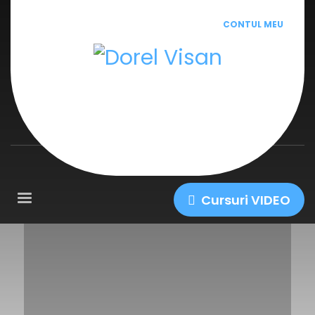
CONTUL MEU
Cursuri VIDEO