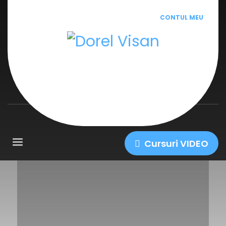
CONTUL MEU
Cursuri VIDEO